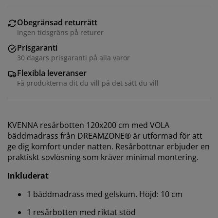
Obegränsad returrätt
Ingen tidsgräns på returer
Prisgaranti
30 dagars prisgaranti på alla varor
Flexibla leveranser
Få produkterna dit du vill på det sätt du vill
KVENNA resårbotten 120x200 cm med VOLA
bäddmadrass från DREAMZONE® är utformad för att
ge dig komfort under natten. Resårbottnar erbjuder en
praktiskt sovlösning som kräver minimal montering.
Inkluderat
1 bäddmadrass med gelskum. Höjd: 10 cm
1 resårbotten med riktat stöd