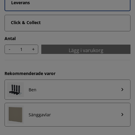
Leverans
Click & Collect
Antal
-
+
Lägg i varukorg
Rekommenderade varor
Ben
Sänggavlar