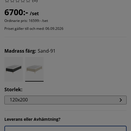
6700:-
/set
Ordinarie pris:
16599:- /set
Priset gäller till och med: 06.09.2026
Madrass färg
:
Sand-91
Storlek
:
120x200
Leverans eller Avhämtning?