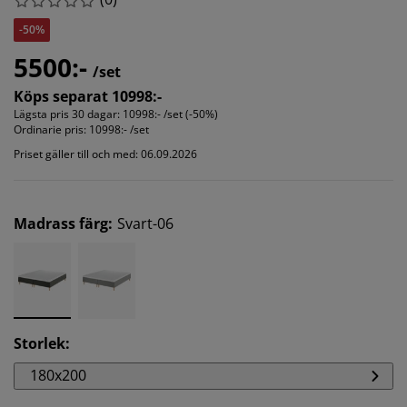
-50%
5500:-
/set
Köps separat 10998:-
Lägsta pris 30 dagar:
10998:- /set (-50%)
Ordinarie pris:
10998:- /set
Priset gäller till och med: 06.09.2026
Madrass färg
:
Svart-06
Storlek
:
180x200