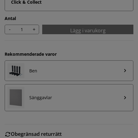
Click & Collect
Antal
-
+
Lägg i varukorg
Rekommenderade varor
Ben
Sänggavlar
Obegränsad returrätt