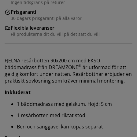
Ingen tidsgräns på returer
Prisgaranti
30 dagars prisgaranti på alla varor
Flexibla leveranser
Få produkterna dit du vill på det sätt du vill
FJELNA resårbotten 90x200 cm med EKSO
®
bäddmadrass från DREAMZONE
är utformad för att
ge dig komfort under natten. Resårbottnar erbjuder en
praktiskt sovlösning som kräver minimal montering.
Inkluderat
1 bäddmadrass med gelskum. Höjd: 5 cm
1 resårbotten med riktat stöd
Ben och sänggavel kan köpas separat