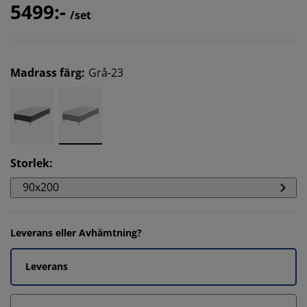
5499:-
/set
Madrass färg
:
Grå-23
Storlek
:
90x200
Leverans eller Avhämtning?
Leverans