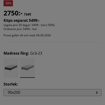
-50%
2750:-
/set
Köps separat 5499:-
Lägsta pris 30 dagar:
5499:- /set (-50%)
Ordinarie pris:
5499:- /set
Priset gäller till och med: 06.09.2026
Madrass färg
:
Grå-23
Storlek
:
90x200