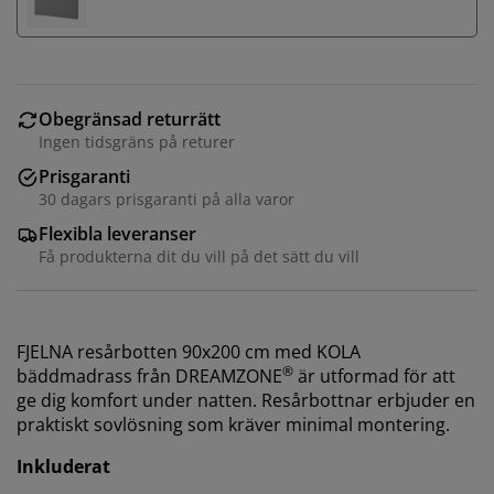
Obegränsad returrätt
Ingen tidsgräns på returer
Prisgaranti
30 dagars prisgaranti på alla varor
Flexibla leveranser
Få produkterna dit du vill på det sätt du vill
FJELNA resårbotten 90x200 cm med KOLA
®
bäddmadrass från DREAMZONE
är utformad för att
ge dig komfort under natten. Resårbottnar erbjuder en
praktiskt sovlösning som kräver minimal montering.
Inkluderat