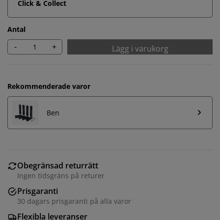
Click & Collect
Antal
-
+
Lägg i varukorg
Rekommenderade varor
Ben
Obegränsad returrätt
Ingen tidsgräns på returer
Prisgaranti
30 dagars prisgaranti på alla varor
Flexibla leveranser