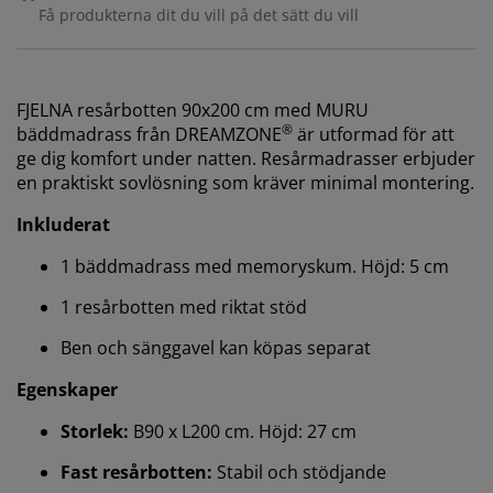
Få produkterna dit du vill på det sätt du vill
FJELNA resårbotten 90x200 cm med MURU
®
bäddmadrass från DREAMZONE
är utformad för att
ge dig komfort under natten. Resårmadrasser erbjuder
en praktiskt sovlösning som kräver minimal montering.
Inkluderat
1 bäddmadrass med memoryskum. Höjd: 5 cm
1 resårbotten med riktat stöd
Ben och sänggavel kan köpas separat
Egenskaper
Storlek:
B90 x L200 cm. Höjd: 27 cm
Fast resårbotten:
Stabil och stödjande