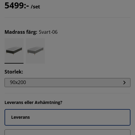
5499:-
/set
Madrass färg
:
Svart-06
Storlek
:
90x200
Leverans eller Avhämtning?
Leverans