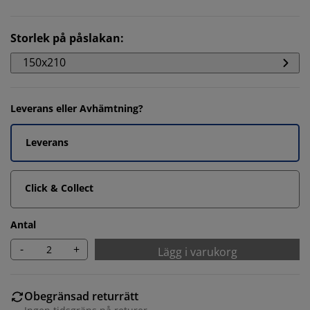
Storlek på påslakan
:
150x210
Leverans eller Avhämtning?
Leverans
Click & Collect
Antal
-
+
Lägg i varukorg
Obegränsad returrätt