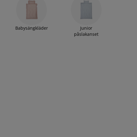
Babysängkläder
Junior
påslakanset