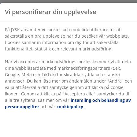
Varunummer: 1823490
När vi accepterar marknadsföringscookies kommer vi
att dela dina webbläsardata med
marknadsföringspartners (t.ex. Google, Meta och
TikTok) för skräddarsydda och statiska annonser. Du
Specifikationer
kan läsa mer om ändamålen under "Ändra" och välja
att återkalla ditt samtycke genom att klicka på cookie-
ikonen. Genom att klicka på "Acceptera alla" samtycker
du till alla tre syftena. Läs mer om vår
insamling och
Betyg
behandling av personuppgifter
och vår
cookiepolicy
.
(
0
)
Om varumärket
Leverans