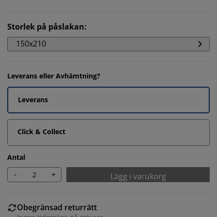
Storlek på påslakan
:
150x210
Leverans eller Avhämtning?
Leverans
Click & Collect
Antal
-
+
Lägg i varukorg
Obegränsad returrätt