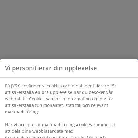
Vi personifierar din upplevelse
På JYSK använder vi cookies och mobilidentifierare för
att säkerställa en bra upplevelse när du besöker vår
webbplats. Cookies samlar in information om dig för
att säkerställa funktionalitet, statistik och relevant
marknadsföring.
När vi accepterar marknadsföringscookies kommer vi
att dela dina webbläsardata med
marknadsföringspartners (t.ex. Google, Meta och