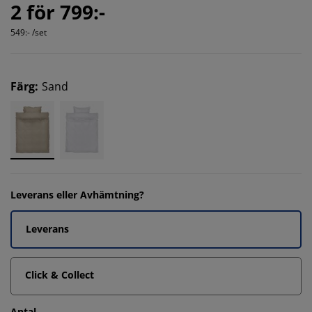
2 för 799:-
549:- /set
Färg
:
Sand
Leverans eller Avhämtning?
Leverans
Click & Collect
Antal