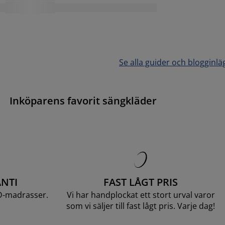
Se alla guider och blogginlä
Inköparens favorit sängkläder
NTI
FAST LÅGT PRIS
D-madrasser.
Vi har handplockat ett stort urval varor
som vi säljer till fast lågt pris. Varje dag!