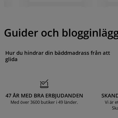
Guider och blogginläg
Hur du hindrar din bäddmadrass från att
glida
47 ÅR MED BRA ERBJUDANDEN
SKAND
Med över 3600 butiker i 49 länder.
Vi är 
Ska