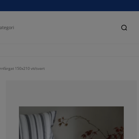
Sök
nfärgat 150x210 vit/svart