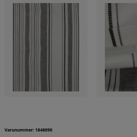
Varunummer: 1848090