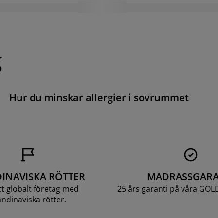
g
Hur du minskar allergier i sovrummet
INAVISKA RÖTTER
MADRASSGARA
ett globalt företag med
25 års garanti på våra GOL
ndinaviska rötter.