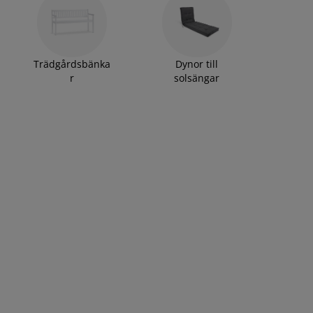
Trädgårdsbänka
Dynor till
r
solsängar