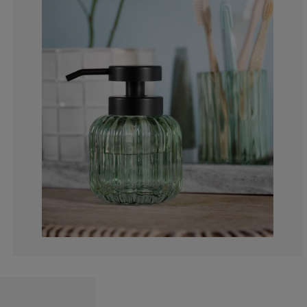
0%
0%
35.7142857142