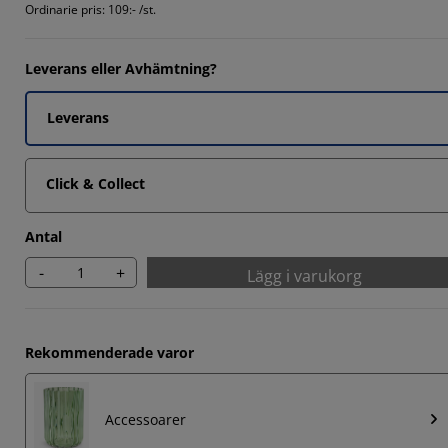
Ordinarie pris:
109:- /st.
Leverans eller Avhämtning?
85715%
Leverans
Click & Collect
Antal
-
+
Lägg i varukorg
Rekommenderade varor
Accessoarer