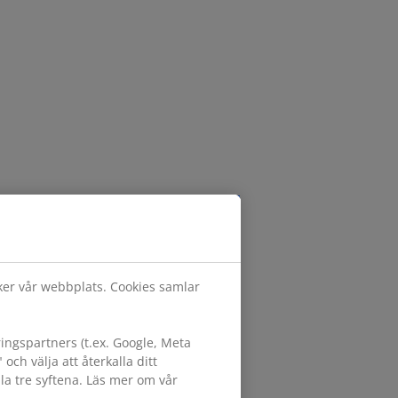
öker vår webbplats. Cookies samlar
ngspartners (t.ex. Google, Meta
h välja att återkalla ditt
lla tre syftena. Läs mer om vår