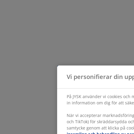
Vi personifierar din up
På JYSK använder vi cookies och m
in information om dig för att säke
När vi accepterar marknadsförin
och TikTok) för skräddarsydda oc
samtycke genom att klicka på cook