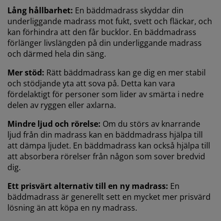
Lång hållbarhet:
En bäddmadrass skyddar din
underliggande madrass mot fukt, svett och fläckar, och
kan förhindra att den får bucklor. En bäddmadrass
förlänger livslängden på din underliggande madrass
och därmed hela din säng.
Mer stöd:
Rätt bäddmadrass kan ge dig en mer stabil
och stödjande yta att sova på. Detta kan vara
fördelaktigt för personer som lider av smärta i nedre
delen av ryggen eller axlarna.
Mindre ljud och rörelse:
Om du störs av knarrande
ljud från din madrass kan en bäddmadrass hjälpa till
att dämpa ljudet. En bäddmadrass kan också hjälpa till
att absorbera rörelser från någon som sover bredvid
dig.
Ett prisvärt alternativ till en ny madrass:
En
bäddmadrass är generellt sett en mycket mer prisvärd
lösning än att köpa en ny madrass.