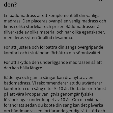
den?
En bäddmadrass är ett komplement till din vanliga
madrass. Den placeras ovanpå en vanlig madrass och
finns i olika storlekar och priser. Bäddmadrasser är
tillverkade av olika material och har olika egenskaper,
men deras syften är alltid desamma:
För att justera och förbättra din sängs övergripande
komfort och i slutändan förbättra din sömnkvalitet.
För att skydda den underliggande madrassen så att
den kan hålla längre.
Både nya och gamla sängar kan dra nytta av en
bäddmadrass. Vi rekommenderar att du utvärderar
komforten i din säng efter 5–10 år. Detta beror främst
på att våra kroppar vanligtvis genomgår fysiska
förändringar under loppet av 10 år. Om din vikt har
förändrats sedan du köpte din säng kan det påverka
om bäddmadrassen fortfarande ger dig rätt stöd och