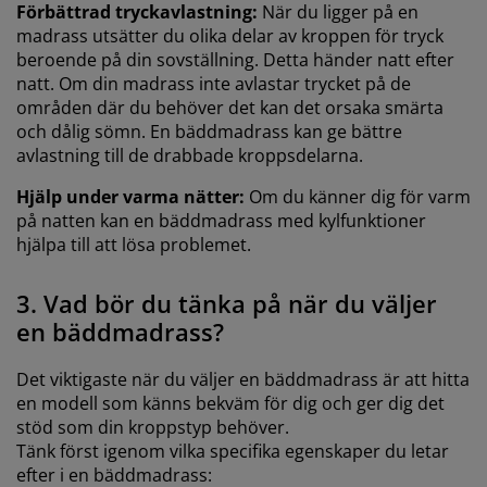
Förbättrad tryckavlastning:
När du ligger på en
madrass utsätter du olika delar av kroppen för tryck
beroende på din sovställning. Detta händer natt efter
natt. Om din madrass inte avlastar trycket på de
områden där du behöver det kan det orsaka smärta
och dålig sömn. En bäddmadrass kan ge bättre
avlastning till de drabbade kroppsdelarna.
Hjälp under varma nätter:
Om du känner dig för varm
på natten kan en bäddmadrass med kylfunktioner
hjälpa till att lösa problemet.
3. Vad bör du tänka på när du väljer
en bäddmadrass?
Det viktigaste när du väljer en bäddmadrass är att hitta
en modell som känns bekväm för dig och ger dig det
stöd som din kroppstyp behöver.
Tänk först igenom vilka specifika egenskaper du letar
efter i en bäddmadrass: