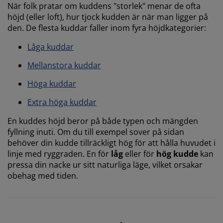
När folk pratar om kuddens "storlek" menar de ofta
höjd (eller loft), hur tjock kudden är när man ligger på
den. De flesta kuddar faller inom fyra höjdkategorier:
Låga kuddar
Mellanstora kuddar
Höga kuddar
Extra höga kuddar
En kuddes höjd beror på både typen och mängden
fyllning inuti. Om du till exempel sover på sidan
behöver din kudde tillräckligt hög för att hålla huvudet i
linje med ryggraden. En för
låg
eller för
hög kudde
kan
pressa din nacke ur sitt naturliga läge, vilket orsakar
obehag med tiden.