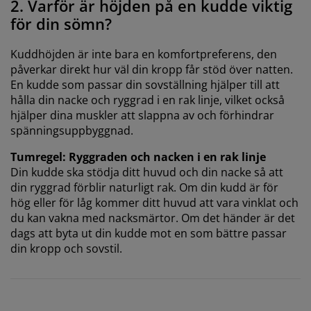
2. Varför är höjden på en kudde viktig
för din sömn?
Kuddhöjden är inte bara en komfortpreferens, den
påverkar direkt hur väl din kropp får stöd över natten.
En kudde som passar din sovställning hjälper till att
hålla din nacke och ryggrad i en rak linje, vilket också
hjälper dina muskler att slappna av och förhindrar
spänningsuppbyggnad.
Tumregel: Ryggraden och nacken i en rak linje
Din kudde ska stödja ditt huvud och din nacke så att
din ryggrad förblir naturligt rak. Om din kudd är för
hög eller för låg kommer ditt huvud att vara vinklat och
du kan vakna med nacksmärtor. Om det händer är det
dags att byta ut din kudde mot en som bättre passar
din kropp och sovstil.