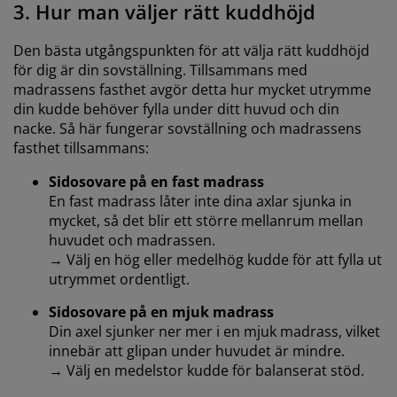
3. Hur man väljer rätt kuddhöjd
Den bästa utgångspunkten för att välja rätt kuddhöjd
för dig är din sovställning. Tillsammans med
madrassens fasthet avgör detta hur mycket utrymme
din kudde behöver fylla under ditt huvud och din
nacke. Så här fungerar sovställning och madrassens
fasthet tillsammans:
Sidosovare på en fast madrass
En fast madrass låter inte dina axlar sjunka in
mycket, så det blir ett större mellanrum mellan
huvudet och madrassen.
→ Välj en hög eller medelhög kudde för att fylla ut
utrymmet ordentligt.
Sidosovare på en mjuk madrass
Din axel sjunker ner mer i en mjuk madrass, vilket
innebär att glipan under huvudet är mindre.
→ Välj en medelstor kudde för balanserat stöd.