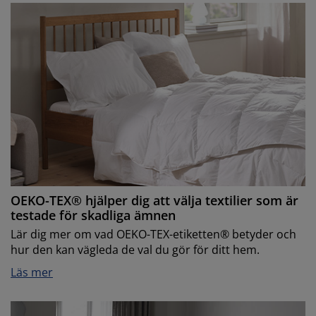
OEKO-TEX® hjälper dig att välja textilier som är
testade för skadliga ämnen
Lär dig mer om vad OEKO-TEX-etiketten® betyder och
hur den kan vägleda de val du gör för ditt hem.
Läs mer