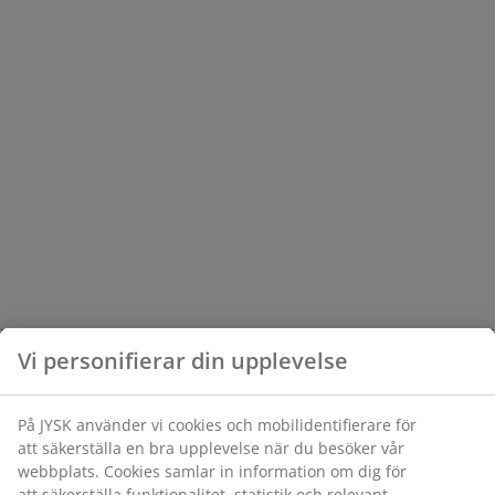
Vi personifierar din upplevelse
På JYSK använder vi cookies och mobilidentifierare för
att säkerställa en bra upplevelse när du besöker vår
webbplats. Cookies samlar in information om dig för
att säkerställa funktionalitet, statistik och relevant