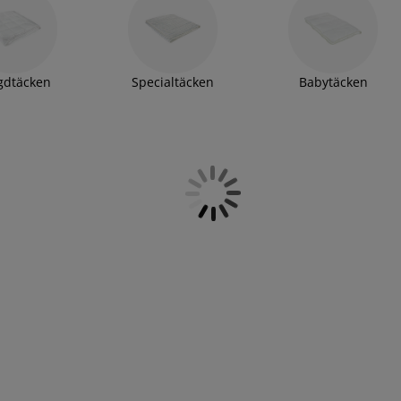
gdtäcken
Specialtäcken
Babytäcken