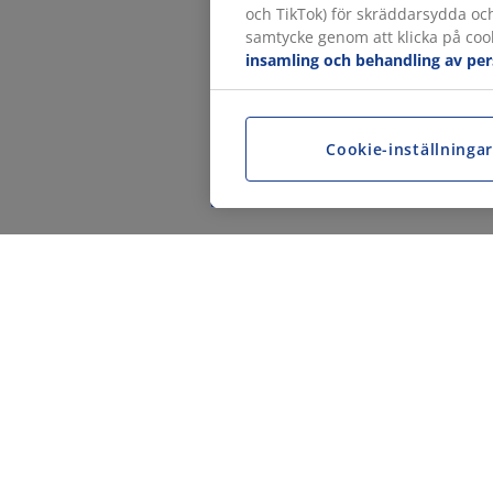
och TikTok) för skräddarsydda oc
samtycke genom att klicka på cook
insamling och behandling av pe
Cookie-inställninga