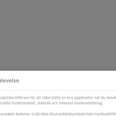
plevelse
obilidentifierare för att säkerställa en bra upplevelse när du bes
rställa funktionalitet, statistik och relevant marknadsföring.
gscookies kommer vi att dela dina webbläsardata med marknadsföri