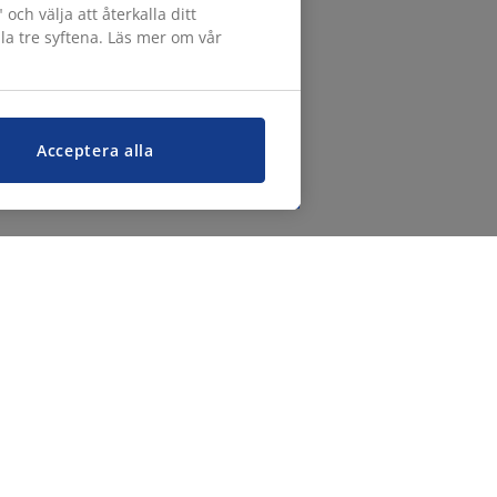
h välja att återkalla ditt
lla tre syftena. Läs mer om vår
Acceptera alla