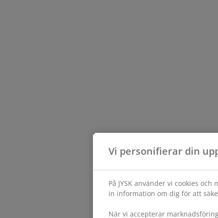
Vi personifierar din up
På JYSK använder vi cookies och m
in information om dig för att säke
När vi accepterar marknadsförin