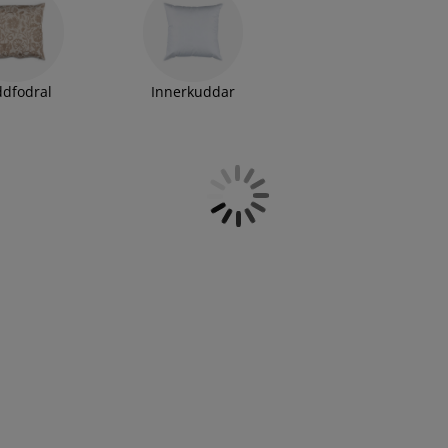
dfodral
Innerkuddar