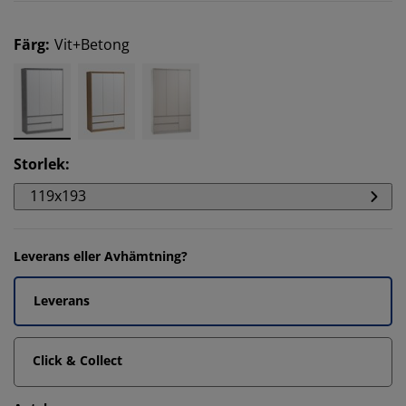
Färg
:
Vit+Betong
Storlek
:
119x193
Leverans eller Avhämtning?
Leverans
Click & Collect