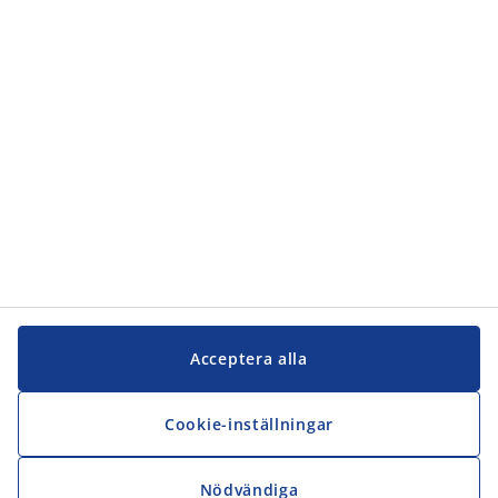
Kundservice
JYSK
JYSK
Kontakta oss
Följ JYSK