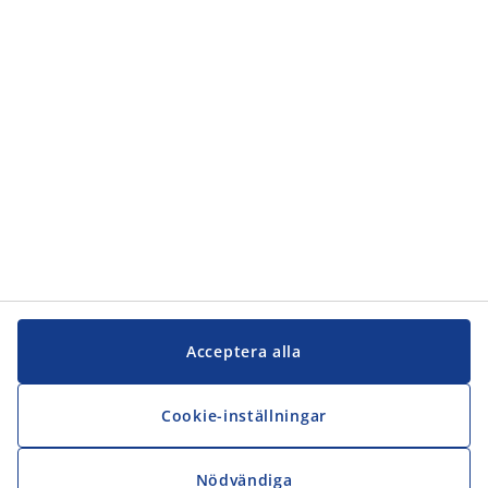
Kundservice
JYSK
JYSK
Kontakta oss
Följ JYSK