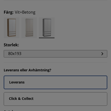
Färg
:
Vit+Betong
Storlek
:
80x193
Leverans eller Avhämtning?
Leverans
Click & Collect