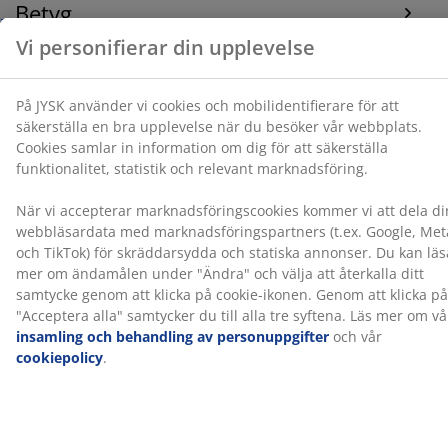
Betyg
TikTok) för skräddarsydda och statiska annonser. Du
(
15
)
kan läsa mer om ändamålen under "Ändra" och välja
att återkalla ditt samtycke genom att klicka på cookie-
ikonen. Genom att klicka på "Acceptera alla" samtycker
du till alla tre syftena. Läs mer om vår
insamling och
Leverans
behandling av personuppgifter
och vår
cookiepolicy
.