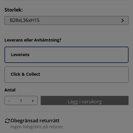
Storlek
:
B28xL36xH15
Leverans eller Avhämtning?
Leverans
Click & Collect
Antal
-
+
Lägg i varukorg
Obegränsad returrätt
Ingen tidsgräns på returer