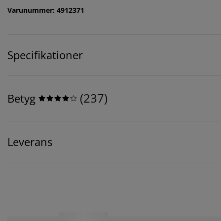
Varunummer: 4912371
Specifikationer
(
237
)
Betyg
Leverans