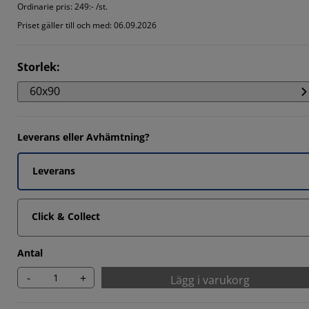
Ordinarie pris:
249:- /st.
507%
Priset gäller till och med: 06.09.2026
507%
Storlek
:
1349%
60x90
Leverans eller Avhämtning?
Leverans
Click & Collect
Antal
-
+
Lägg i varukorg