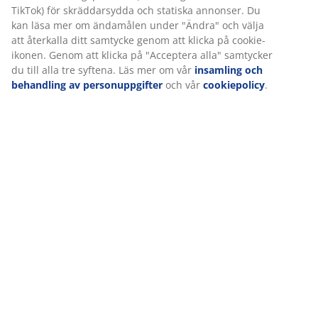
Leverans
Vi personifierar din upplevelse