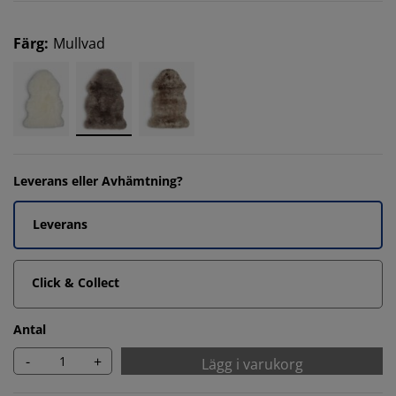
Färg
:
Mullvad
Leverans eller Avhämtning?
Leverans
Click & Collect
Antal
-
+
Lägg i varukorg