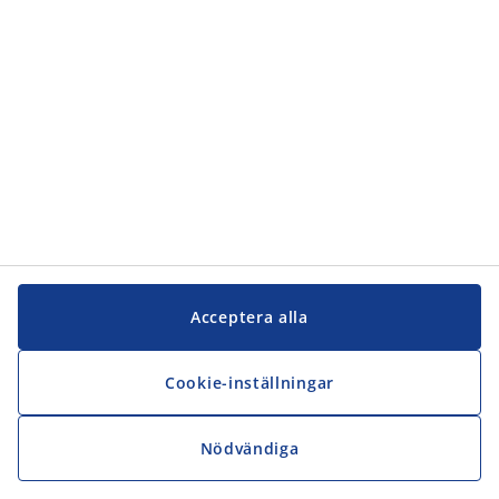
JYSK
JYSK
Kontakta oss
Följ JYSK