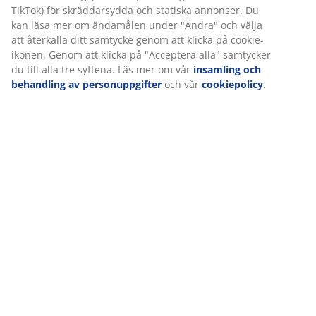
TikTok) för skräddarsydda och statiska annonser. Du
kan läsa mer om ändamålen under "Ändra" och välja
att återkalla ditt samtycke genom att klicka på cookie-
ikonen. Genom att klicka på "Acceptera alla" samtycker
du till alla tre syftena. Läs mer om vår
insamling och
behandling av personuppgifter
och vår
cookiepolicy
.