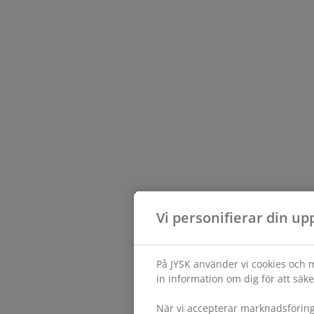
Vi personifierar din up
På JYSK använder vi cookies och m
in information om dig för att säke
När vi accepterar marknadsförin