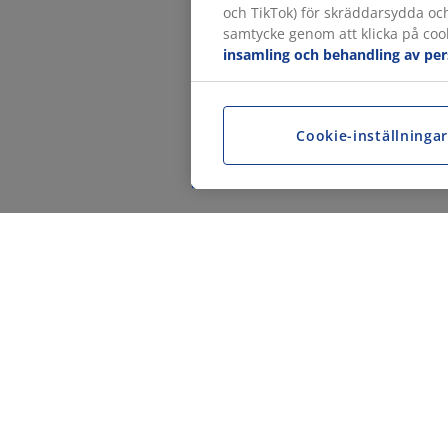
och TikTok) för skräddarsydda oc
samtycke genom att klicka på cook
insamling och behandling av pe
Cookie-inställninga