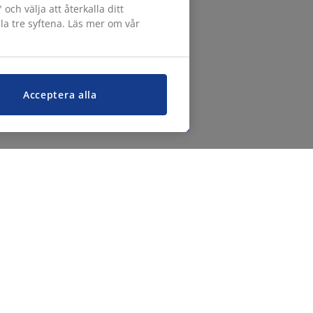
h välja att återkalla ditt
lla tre syftena. Läs mer om vår
Acceptera alla