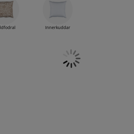
dfodral
Innerkuddar