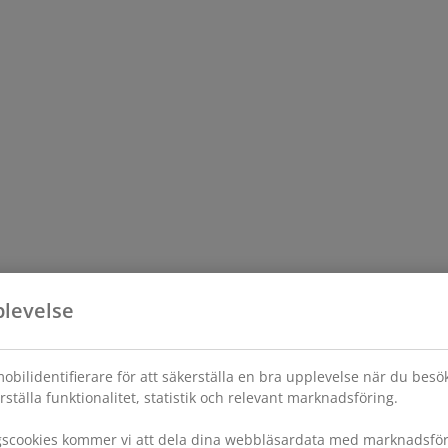
plevelse
obilidentifierare för att säkerställa en bra upplevelse när du bes
rställa funktionalitet, statistik och relevant marknadsföring.
gscookies kommer vi att dela dina webbläsardata med marknadsföri