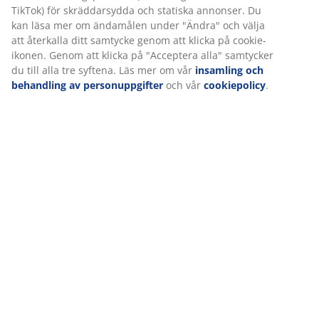
TikTok) för skräddarsydda och statiska annonser. Du
kan läsa mer om ändamålen under "Ändra" och välja
att återkalla ditt samtycke genom att klicka på cookie-
ikonen. Genom att klicka på "Acceptera alla" samtycker
du till alla tre syftena. Läs mer om vår
insamling och
behandling av personuppgifter
och vår
cookiepolicy
.