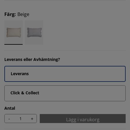
Färg
:
Beige
Leverans eller Avhämtning?
Leverans
Click & Collect
Antal
-
+
Lägg i varukorg