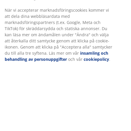
Varunummer: 6890644
Specifikationer
Betyg
(
22
)
Leverans
Vi personifierar din upplevelse
På JYSK använder vi cookies och mobilidentifierare för att säkers
upplevelse när du besöker vår webbplats. Cookies samlar in inf
om dig för att säkerställa funktionalitet, statistik och relevant