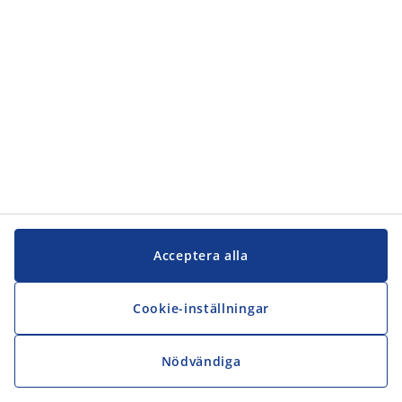
JYSK
JYSK
Kontakta oss
Följ JYSK