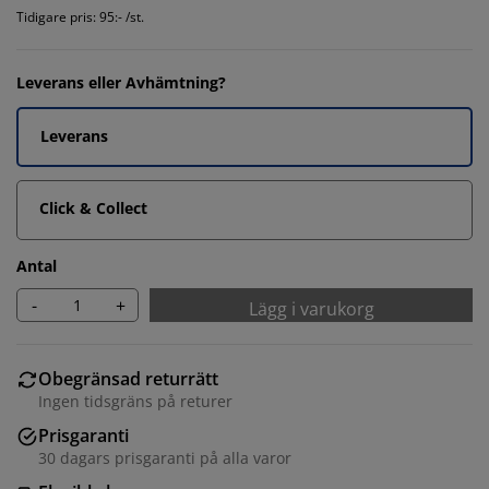
Tidigare pris: 95:- /st.
Leverans eller Avhämtning?
Leverans
Click & Collect
Antal
-
+
Lägg i varukorg
Obegränsad returrätt
Ingen tidsgräns på returer
Prisgaranti
30 dagars prisgaranti på alla varor