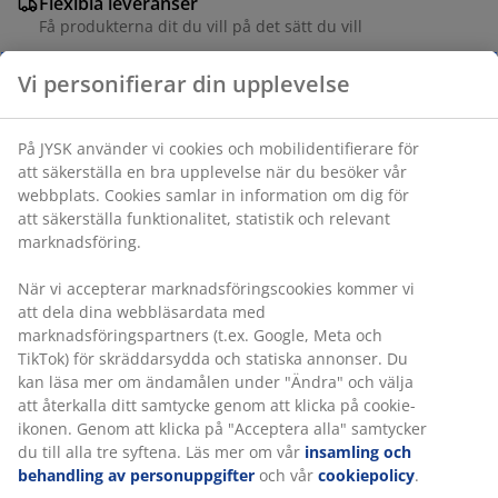
Flexibla leveranser
Få produkterna dit du vill på det sätt du vill
Varunummer: 6858715
Specifikationer
Betyg
(
8
)
Vi personifierar din upplevelse
Leverans
På JYSK använder vi cookies och mobilidentifierare för att säkers
en bra upplevelse när du besöker vår webbplats. Cookies samlar