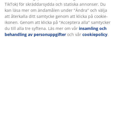
TikTok) för skräddarsydda och statiska annonser. Du
kan läsa mer om ändamålen under "Ändra" och välja
att återkalla ditt samtycke genom att klicka på cookie-
ikonen. Genom att klicka på "Acceptera alla" samtycker
du till alla tre syftena. Läs mer om vår
insamling och
behandling av personuppgifter
och vår
cookiepolicy
.