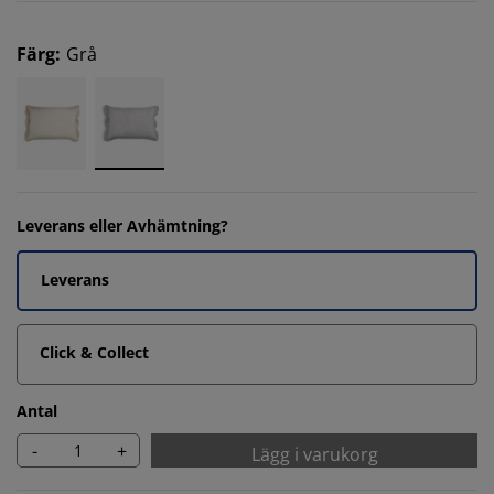
Färg
:
Grå
Leverans eller Avhämtning?
Leverans
Click & Collect
Antal
-
+
Lägg i varukorg