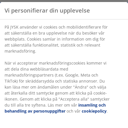
Vi personifierar din upplevelse
På JYSK använder vi cookies och mobilidentifierare för
att säkerställa en bra upplevelse när du besöker vår
webbplats. Cookies samlar in information om dig för
att säkerställa funktionalitet, statistik och relevant
marknadsföring.
När vi accepterar marknadsföringscookies kommer vi
att dela dina webbläsardata med
marknadsföringspartners (t.ex. Google, Meta och
TikTok) för skräddarsydda och statiska annonser. Du
kan läsa mer om ändamålen under "Ändra" och välja
att återkalla ditt samtycke genom att klicka på cookie-
ikonen. Genom att klicka på "Acceptera alla" samtycker
du till alla tre syftena. Läs mer om vår
insamling och
behandling av personuppgifter
och vår
cookiepolicy
.