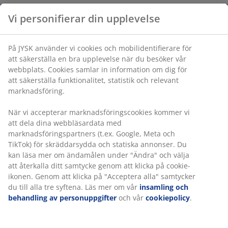
Vi personifierar din upplevelse
På JYSK använder vi cookies och mobilidentifierare för
att säkerställa en bra upplevelse när du besöker vår
webbplats. Cookies samlar in information om dig för
att säkerställa funktionalitet, statistik och relevant
marknadsföring.
När vi accepterar marknadsföringscookies kommer vi
att dela dina webbläsardata med
marknadsföringspartners (t.ex. Google, Meta och
TikTok) för skräddarsydda och statiska annonser. Du
kan läsa mer om ändamålen under "Ändra" och välja
att återkalla ditt samtycke genom att klicka på cookie-
ikonen. Genom att klicka på "Acceptera alla" samtycker
du till alla tre syftena. Läs mer om vår
insamling och
behandling av personuppgifter
och vår
cookiepolicy
.