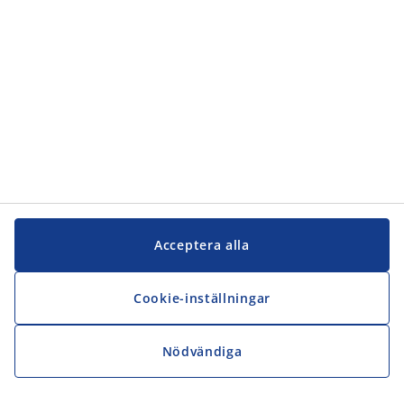
JYSK
JYSK
Kontakta oss
Följ JYSK