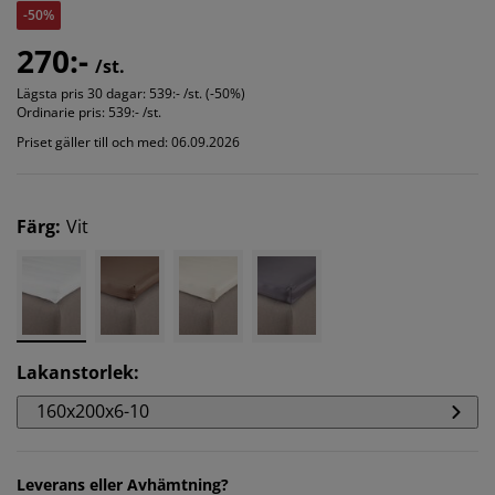
-50%
270:-
/st.
Lägsta pris 30 dagar:
539:- /st. (-50%)
Ordinarie pris:
539:- /st.
Priset gäller till och med: 06.09.2026
Färg
:
Vit
Lakanstorlek
:
160x200x6-10
Leverans eller Avhämtning?