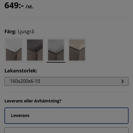
649:-
/st.
Färg
:
Ljusgrå
Lakanstorlek
:
160x200x6-10
Leverans eller Avhämtning?
Leverans