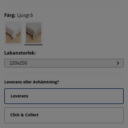
Färg
:
Ljusgrå
Lakanstorlek
:
220x250
Leverans eller Avhämtning?
Leverans
Click & Collect