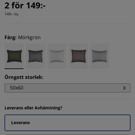
2 för 149:-
149:- /st.
Färg
:
Mörkgrön
Örngott storlek
:
50x60
Leverans eller Avhämtning?
Leverans