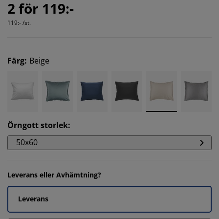
2 för 119:-
119:- /st.
Färg
:
Beige
Örngott storlek
:
50x60
Leverans eller Avhämtning?
Leverans