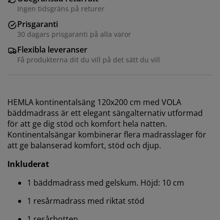
Ingen tidsgräns på returer
Prisgaranti
30 dagars prisgaranti på alla varor
Flexibla leveranser
Få produkterna dit du vill på det sätt du vill
HEMLA kontinentalsäng 120x200 cm med VOLA
bäddmadrass är ett elegant sängalternativ utformad
för att ge dig stöd och komfort hela natten.
Kontinentalsängar kombinerar flera madrasslager för
att ge balanserad komfort, stöd och djup.
Inkluderat
1 bäddmadrass med gelskum. Höjd: 10 cm
1 resårmadrass med riktat stöd
1 resårbotten