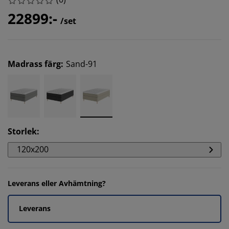
22899:-
/set
Madrass färg
:
Sand-91
Storlek
:
120x200
Leverans eller Avhämtning?
Leverans