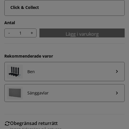
Click & Collect
Antal
-
+
Lägg i varukorg
Rekommenderade varor
Ben
Sänggavlar
Obegränsad returrätt