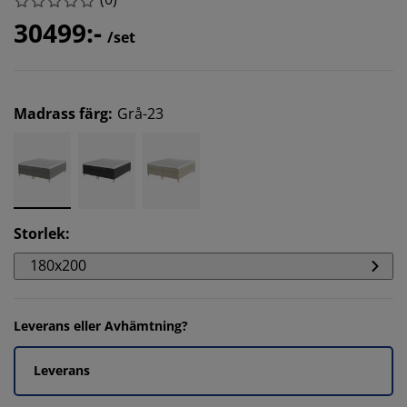
30499:-
/set
Madrass färg
:
Grå-23
Storlek
:
180x200
Leverans eller Avhämtning?
Leverans