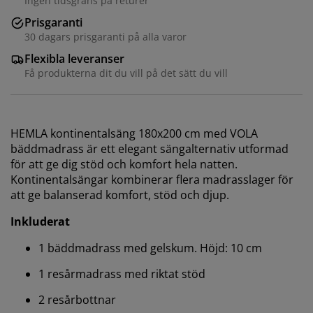
Ingen tidsgräns på returer
Prisgaranti
30 dagars prisgaranti på alla varor
Flexibla leveranser
Få produkterna dit du vill på det sätt du vill
HEMLA kontinentalsäng 180x200 cm med VOLA
bäddmadrass är ett elegant sängalternativ utformad
för att ge dig stöd och komfort hela natten.
Kontinentalsängar kombinerar flera madrasslager för
att ge balanserad komfort, stöd och djup.
Inkluderat
1 bäddmadrass med gelskum. Höjd: 10 cm
1 resårmadrass med riktat stöd
2 resårbottnar