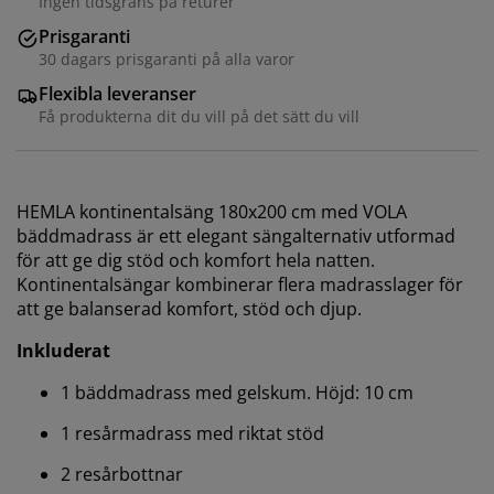
Ingen tidsgräns på returer
Prisgaranti
30 dagars prisgaranti på alla varor
Flexibla leveranser
Få produkterna dit du vill på det sätt du vill
HEMLA kontinentalsäng 180x200 cm med VOLA
bäddmadrass är ett elegant sängalternativ utformad
för att ge dig stöd och komfort hela natten.
Kontinentalsängar kombinerar flera madrasslager för
att ge balanserad komfort, stöd och djup.
Inkluderat
1 bäddmadrass med gelskum. Höjd: 10 cm
1 resårmadrass med riktat stöd
2 resårbottnar