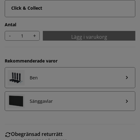
Click & Collect
Antal
-
+
Lägg i varukorg
Rekommenderade varor
Ben
Sänggavlar
Obegränsad returrätt