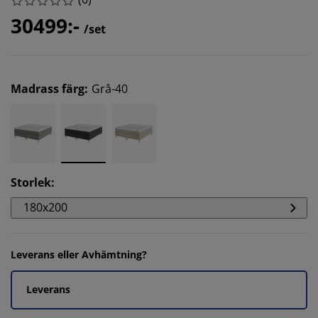
30499:-
/set
Madrass färg
:
Grå-40
Storlek
:
180x200
Leverans eller Avhämtning?
Leverans