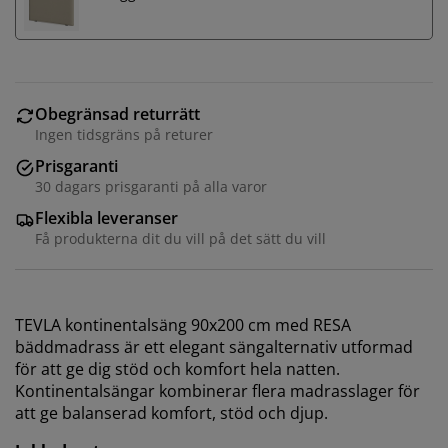
Obegränsad returrätt
Ingen tidsgräns på returer
Prisgaranti
30 dagars prisgaranti på alla varor
Flexibla leveranser
Få produkterna dit du vill på det sätt du vill
TEVLA kontinentalsäng 90x200 cm med RESA
bäddmadrass är ett elegant sängalternativ utformad
för att ge dig stöd och komfort hela natten.
Kontinentalsängar kombinerar flera madrasslager för
att ge balanserad komfort, stöd och djup.