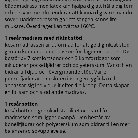
bäddmadrass med latex kan hjälpa dig att hålla dig torr
och bekväm om du tenderar att känna dig varm när du
sover. Bäddmadrassen gör att sängen känns lite
mjukare. Överdraget kan tvättas i 60°C.
1 resårmadrass med riktat stöd
Resårmadrassen är utformad för att ge dig riktat stöd
genom kombinationen av komfortlager och zoner. Den
består av 7 komfortzoner och 3 komfortlager som
inkluderar pocketfjädrar och polyeterskum. Var och en
bidrar till djup och övergripande stöd. Varje
pocketfjäder är innesluten i en egen tygficka och
anpassar sig individuellt efter din kropp. Detta skapar
en följsam och stödjande madrass.
1 resårbotten
Resårbottnen ger ökad stabilitet och stöd för
madrassen som ligger ovanpå. Den består av
bonellfjädrar och polyeterskum som bidrar till en mer
balanserad sovupplevelse.