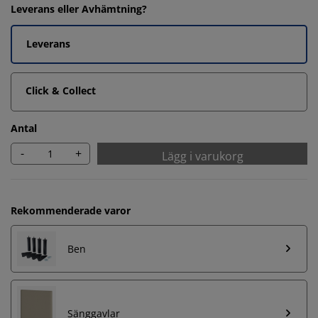
Leverans eller Avhämtning?
Leverans
Click & Collect
Antal
-
+
Lägg i varukorg
Rekommenderade varor
Ben
Sänggavlar