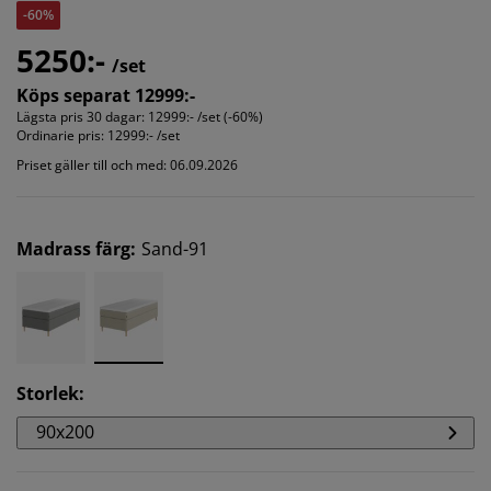
-60%
5250:-
/set
Köps separat 12999:-
Lägsta pris 30 dagar:
12999:- /set (-60%)
Ordinarie pris:
12999:- /set
Priset gäller till och med: 06.09.2026
Madrass färg
:
Sand-91
Storlek
:
90x200