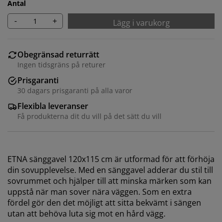
Antal
-
+
Lägg i varukorg
Obegränsad returrätt
Ingen tidsgräns på returer
Prisgaranti
30 dagars prisgaranti på alla varor
Flexibla leveranser
Få produkterna dit du vill på det sätt du vill
ETNA sänggavel 120x115 cm är utformad för att förhöja
din sovupplevelse. Med en sänggavel adderar du stil till
sovrummet och hjälper till att minska märken som kan
uppstå när man sover nära väggen. Som en extra
fördel gör den det möjligt att sitta bekvämt i sängen
utan att behöva luta sig mot en hård vägg.