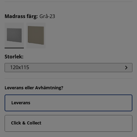
Madrass färg
:
Grå-23
Storlek
:
120x115
Leverans eller Avhämtning?
Leverans
Click & Collect