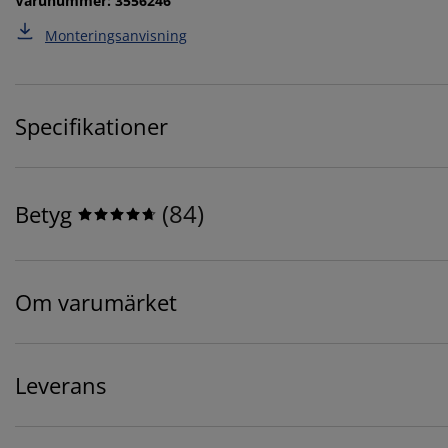
Varunummer: 3556246
Monteringsanvisning
Specifikationer
(
84
)
Betyg
Om varumärket
Leverans