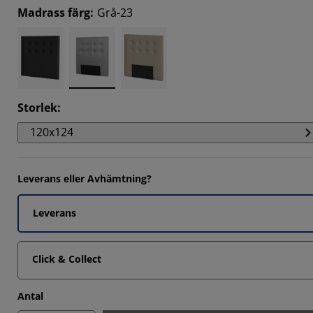
Madrass färg
:
Grå-23
2381%
2381%
Storlek
:
120x124
Leverans eller Avhämtning?
Leverans
Click & Collect
Antal