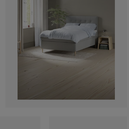
2.38095238095
0%
2.38095238095