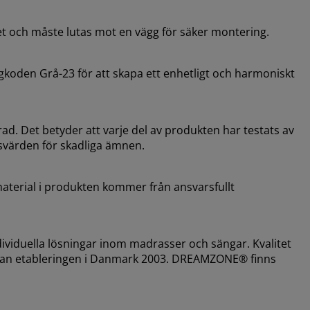
vet och måste lutas mot en vägg för säker montering.
koden Grå-23 för att skapa ett enhetligt och harmoniskt
d. Det betyder att varje del av produkten har testats av
svärden för skadliga ämnen.
aterial i produkten kommer från ansvarsfullt
viduella lösningar inom madrasser och sängar. Kvalitet
sedan etableringen i Danmark 2003. DREAMZONE® finns