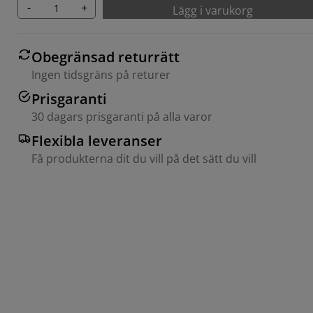
-
+
Lägg i varukorg
Obegränsad returrätt
Ingen tidsgräns på returer
Prisgaranti
30 dagars prisgaranti på alla varor
Flexibla leveranser
Få produkterna dit du vill på det sätt du vill