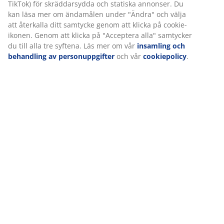
Leverans
Vi personifierar din upplevelse
På JYSK använder vi cookies och mobilidentifierare för att säkers
upplevelse när du besöker vår webbplats. Cookies samlar in in
dig för att säkerställa funktionalitet, statistik och relevant mark
När vi accepterar marknadsföringscookies kommer vi att dela d