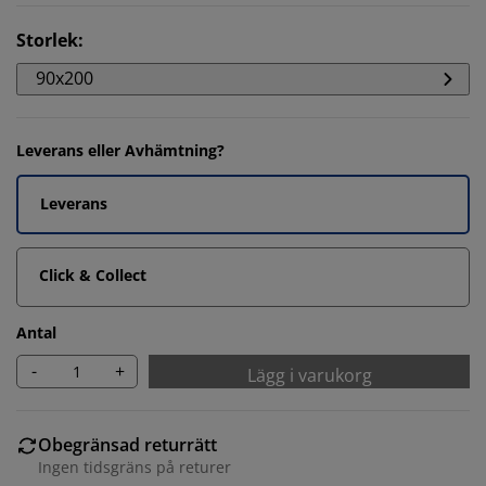
Storlek
:
90x200
Leverans eller Avhämtning?
Leverans
Click & Collect
Antal
-
+
Lägg i varukorg
Obegränsad returrätt
Ingen tidsgräns på returer