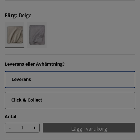
Färg
:
Beige
Leverans eller Avhämtning?
Leverans
Click & Collect
Antal
-
+
Lägg i varukorg